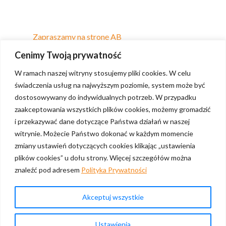
Zapraszamy na stronę AB
Cenimy Twoją prywatność
W ramach naszej witryny stosujemy pliki cookies. W celu
świadczenia usług na najwyższym poziomie, system może być
dostosowywany do indywidualnych potrzeb. W przypadku
zaakceptowania wszystkich plików cookies, możemy gromadzić
i przekazywać dane dotyczące Państwa działań w naszej
witrynie. Możecie Państwo dokonać w każdym momencie
zmiany ustawień dotyczących cookies klikając „ustawienia
plików cookies” u dołu strony. Więcej szczegółów można
znaleźć pod adresem
Polityka Prywatności
Polityka prywatności
Akceptuj wszystkie
Skontaktuj się
Ustawienia