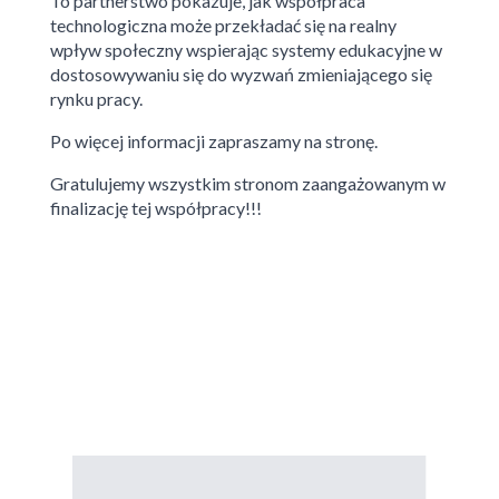
To partnerstwo pokazuje, jak współpraca
technologiczna może przekładać się na realny
wpływ społeczny wspierając systemy edukacyjne w
dostosowywaniu się do wyzwań zmieniającego się
rynku pracy.
Po więcej informacji zapraszamy na stronę.
Gratulujemy wszystkim stronom zaangażowanym w
finalizację tej współpracy!!!