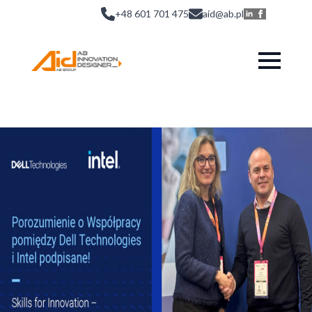
+48 601 701 475
aid@ab.pl