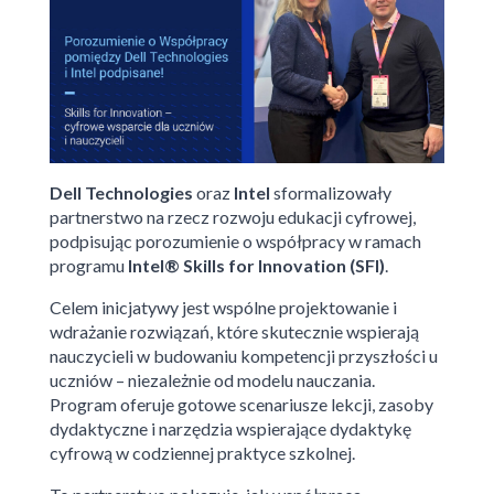
Dell Technologies
oraz
Intel
sformalizowały
partnerstwo na rzecz rozwoju edukacji cyfrowej,
podpisując porozumienie o współpracy w ramach
programu
Intel® Skills for Innovation (SFI)
.
Celem inicjatywy jest wspólne projektowanie i
wdrażanie rozwiązań, które skutecznie wspierają
nauczycieli w budowaniu kompetencji przyszłości u
uczniów – niezależnie od modelu nauczania.
Program oferuje gotowe scenariusze lekcji, zasoby
dydaktyczne i narzędzia wspierające dydaktykę
cyfrową w codziennej praktyce szkolnej.