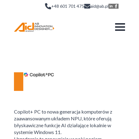
+48 601 701 475
aid@ab.pl
Copilot+ PC to nowa generacja komputerów z
zaawansowanym układem NPU, które oferują
błyskawiczne funkcje AI działające lokalnie w
systemie Windows 11.
Urządzenia te zapewniają wysoki poziom