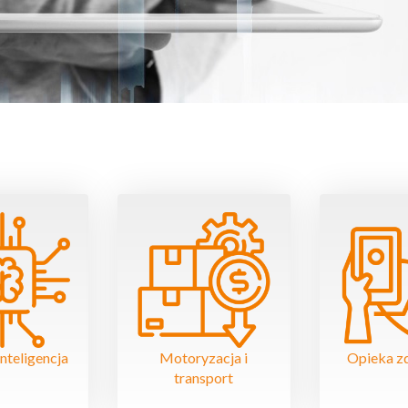
nteligencja
Motoryzacja i
Opieka z
transport