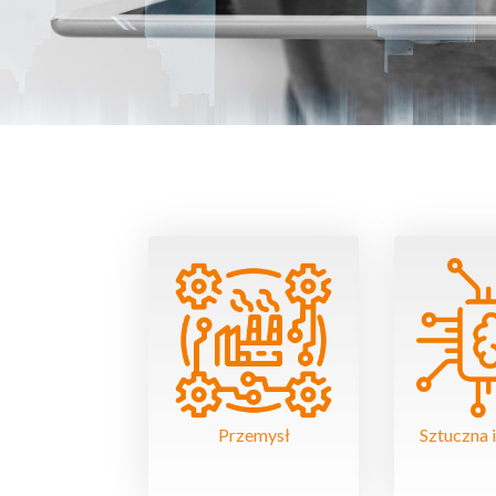
Przemysł
Sztuczna i