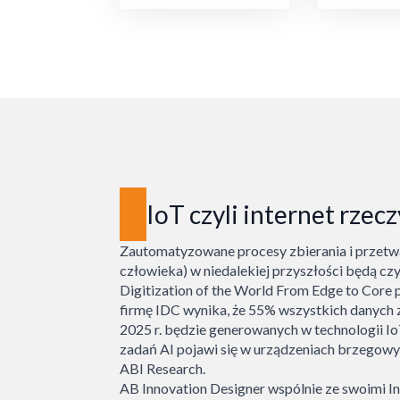
IoT czyli internet rzecz
Zautomatyzowane procesy zbierania i przetwa
człowieka) w niedalekiej przyszłości będą c
Digitization of the World From Edge to Cor
firmę IDC wynika, że 55% wszystkich danych
2025 r. będzie generowanych w technologii Io
zadań AI pojawi się w urządzeniach brzegowyc
ABI Research.
AB Innovation Designer wspólnie ze swoimi In