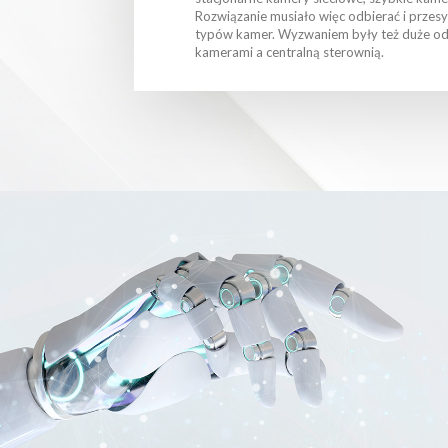
Rozwiązanie musiało więc odbierać i przesy
typów kamer. Wyzwaniem były też duże od
kamerami a centralną sterownią.