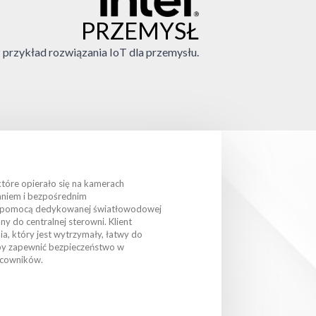
PRZEMYSŁ
przykład rozwiązania IoT dla przemysłu.
które opierało się na kamerach
aniem i bezpośrednim
 pomocą dedykowanej światłowodowej
ny do centralnej sterowni. Klient
, który jest wytrzymały, łatwy do
by zapewnić bezpieczeństwo w
acowników.