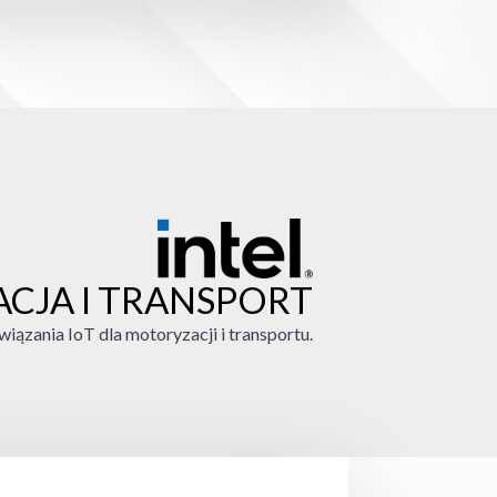
CJA I TRANSPORT
iązania IoT dla motoryzacji i transportu.