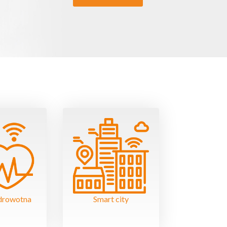
drowotna
Smart city