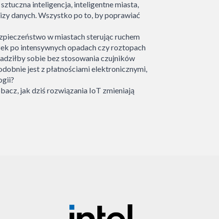
ztuczna inteligencja, inteligentne miasta,
lizy danych. Wszystko po to, by poprawiać
bezpieczeństwo w miastach sterując ruchem
rzek po intensywnych opadach czy roztopach
oradziłby sobie bez stosowania czujników
dobnie jest z płatnościami elektronicznymi,
ogii?
acz, jak dziś rozwiązania IoT zmieniają