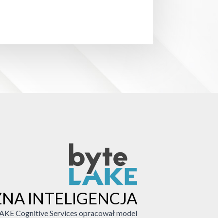
NA INTELIGENCJA
KE Cognitive Services opracował model