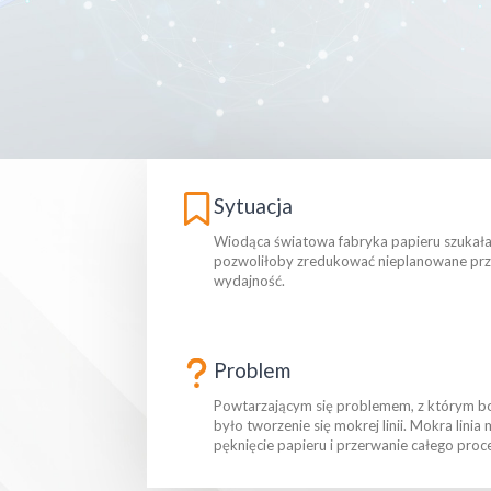
Sytuacja
Wiodąca światowa fabryka papieru szukała
pozwoliłoby zredukować nieplanowane prze
wydajność.
Problem
Powtarzającym się problemem, z którym bor
było tworzenie się mokrej linii. Mokra li
pęknięcie papieru i przerwanie całego pro