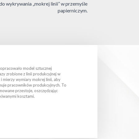
y do wykrywania „mokrej linii” w przemyśle
papierniczym.
s opracowało model sztucznej
razy zrobione z linii produkcyjnej w
 mierzy wymiary mokrej linii, aby
rmuje pracowników produkcyjnych. To
anowane przestoje, oszczędzając
ekiwanymi kosztami.