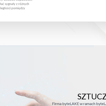
łać sygnały z różnych
ległości pomiędzy
SZTUCZ
Firma byteLAKE w ramach byteLA