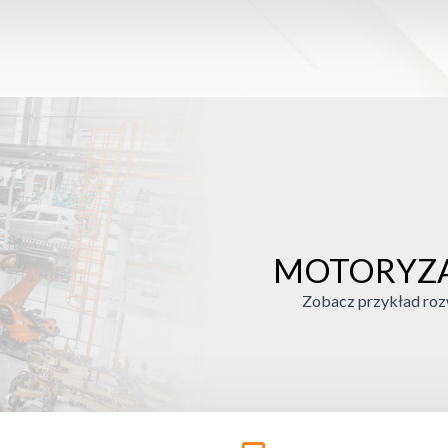
MOTORYZA
Zobacz przykład rozw