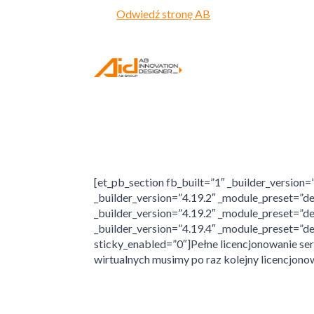
Odwiedź stronę AB
[et_pb_section fb_built=”1″ _builder_version
_builder_version=”4.19.2″ _module_preset=”de
_builder_version=”4.19.2″ _module_preset=”de
_builder_version=”4.19.4″ _module_preset=”de
sticky_enabled=”0″]Pełne licencjonowanie se
wirtualnych musimy po raz kolejny licencjono