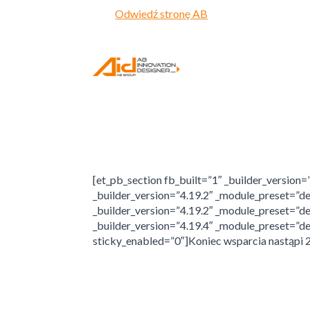
Odwiedź stronę AB
[et_pb_section fb_built=”1″ _builder_version
_builder_version=”4.19.2″ _module_preset=”de
_builder_version=”4.19.2″ _module_preset=”de
_builder_version=”4.19.4″ _module_preset=”de
sticky_enabled=”0″]Koniec wsparcia nastąpi 2