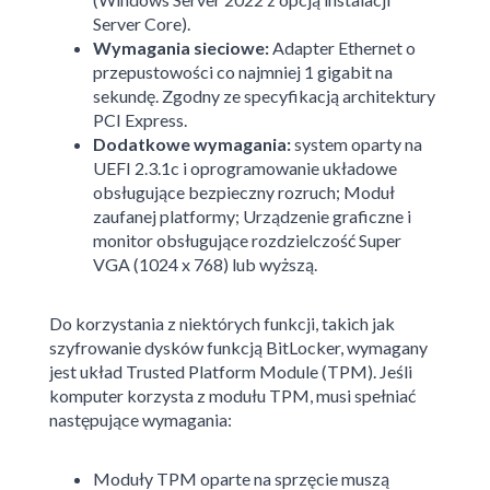
Server Core).
Wymagania sieciowe:
Adapter Ethernet o
przepustowości co najmniej 1 gigabit na
sekundę. Zgodny ze specyfikacją architektury
PCI Express.
Dodatkowe wymagania:
system oparty na
UEFI 2.3.1c i oprogramowanie układowe
obsługujące bezpieczny rozruch; Moduł
zaufanej platformy; Urządzenie graficzne i
monitor obsługujące rozdzielczość Super
VGA (1024 x 768) lub wyższą.
Do korzystania z niektórych funkcji, takich jak
szyfrowanie dysków funkcją BitLocker, wymagany
jest układ Trusted Platform Module (TPM). Jeśli
komputer korzysta z modułu TPM, musi spełniać
następujące wymagania:
Moduły TPM oparte na sprzęcie muszą