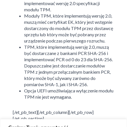
implementować wersję 2.0 specyfikacji
modułu TPM.
Moduły TPM, które implementują wersję 2.0,
muszą mieć certyfikat EK, który jest wstępnie
dostarczony do modułu TPM przez dostawcę
sprzętu lub który może być pobrany przez
urządzenie podczas pierwszego rozruchu.
TPM, które implementują wersję 2.0, muszą
być dostarczane z bankami PCR SHA-256 i
implementować PCR od 0 do 23 dla SHA-256.
Dopuszczalne jest dostarczanie modułów
TPM z jednym przełączalnym bankiem PCR,
który może być używany zarówno do
pomiarów SHA-1, jak i SHA-256.
Opcja UEFI umożliwiająca wyłączenie modułu
TPM nie jest wymagana.
[/et_pb_text][/et_pb_column][/et_pb_row]
[/et_pb_section]