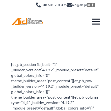
+48 601 701 475
aid@ab.pl
[et_pb_section fb_built=”1″
_builder_version=”4.19.2″ _module_preset=”default”
global_colors_info=”{}”
theme_builder_area=”post_content”][et_pb_row
_builder_version=”4.19.2″ _module_preset=”default”
global_colors_info=”{}”
theme_builder_area=”post_content”][et_pb_column
type=”4_4″ _builder_version=”4.19.2″
_module_preset=”default” global_colors_info=”{}”