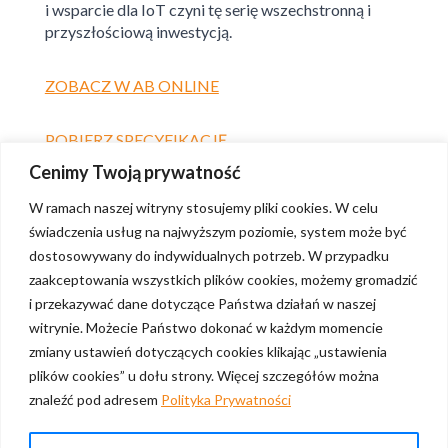
i wsparcie dla IoT czyni tę serię wszechstronną i
przyszłościową inwestycją.
ZOBACZ W AB ONLINE
POBIERZ SPECYFIKACJĘ
Cenimy Twoją prywatność
W ramach naszej witryny stosujemy pliki cookies. W celu
świadczenia usług na najwyższym poziomie, system może być
dostosowywany do indywidualnych potrzeb. W przypadku
zaakceptowania wszystkich plików cookies, możemy gromadzić
i przekazywać dane dotyczące Państwa działań w naszej
witrynie. Możecie Państwo dokonać w każdym momencie
zmiany ustawień dotyczących cookies klikając „ustawienia
plików cookies” u dołu strony. Więcej szczegółów można
znaleźć pod adresem
Polityka Prywatności
Polityka prywatności