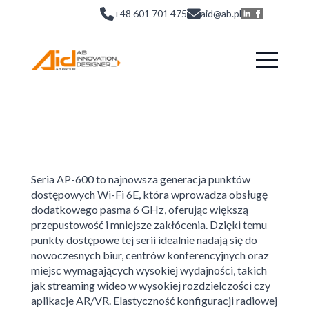
+48 601 701 475
aid@ab.pl
Seria AP-600 to najnowsza generacja punktów
dostępowych Wi-Fi 6E, która wprowadza obsługę
dodatkowego pasma 6 GHz, oferując większą
przepustowość i mniejsze zakłócenia. Dzięki temu
punkty dostępowe tej serii idealnie nadają się do
nowoczesnych biur, centrów konferencyjnych oraz
miejsc wymagających wysokiej wydajności, takich
jak streaming wideo w wysokiej rozdzielczości czy
aplikacje AR/VR. Elastyczność konfiguracji radiowej