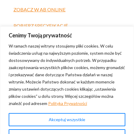
ZOBACZ W AB ONLINE
POBIERZ SPECYFIKACJĘ
Cenimy Twoją prywatność
W ramach naszej witryny stosujemy pliki cookies. W celu
świadczenia usług na najwyższym poziomie, system może być
dostosowywany do indywidualnych potrzeb. W przypadku
zaakceptowania wszystkich plików cookies, możemy gromadzić
i przekazywać dane dotyczące Państwa działań w naszej
witrynie. Możecie Państwo dokonać w każdym momencie
zmiany ustawień dotyczących cookies klikając „ustawienia
plików cookies” u dołu strony. Więcej szczegółów można
znaleźć pod adresem
Polityka Prywatności
Polityka prywatności
Akceptuj wszystkie
Skontaktuj się