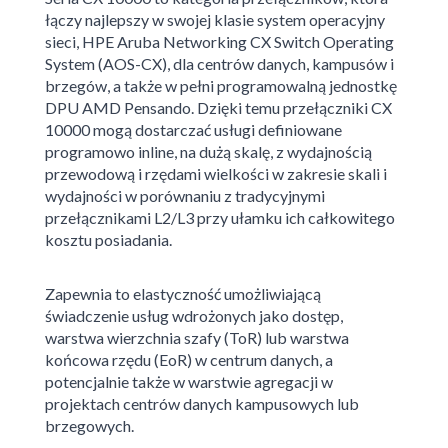
łączy najlepszy w swojej klasie system operacyjny
sieci, HPE Aruba Networking CX Switch Operating
System (AOS-CX), dla centrów danych, kampusów i
brzegów, a także w pełni programowalną jednostkę
DPU AMD Pensando. Dzięki temu przełączniki CX
10000 mogą dostarczać usługi definiowane
programowo inline, na dużą skalę, z wydajnością
przewodową i rzędami wielkości w zakresie skali i
wydajności w porównaniu z tradycyjnymi
przełącznikami L2/L3 przy ułamku ich całkowitego
kosztu posiadania.
Zapewnia to elastyczność umożliwiającą
świadczenie usług wdrożonych jako dostęp,
warstwa wierzchnia szafy (ToR) lub warstwa
końcowa rzędu (EoR) w centrum danych, a
potencjalnie także w warstwie agregacji w
projektach centrów danych kampusowych lub
brzegowych.