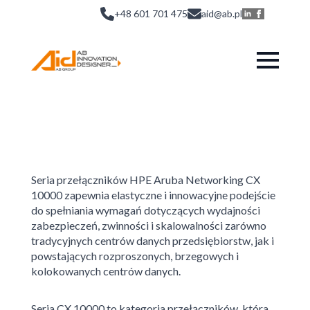
+48 601 701 475
aid@ab.pl
Seria przełączników HPE Aruba Networking CX
10000 zapewnia elastyczne i innowacyjne podejście
do spełniania wymagań dotyczących wydajności
zabezpieczeń, zwinności i skalowalności zarówno
tradycyjnych centrów danych przedsiębiorstw, jak i
powstających rozproszonych, brzegowych i
kolokowanych centrów danych.
Seria CX 10000 to kategoria przełączników, która