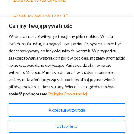
POBIERZ SPECYFIKACJĘ
Cenimy Twoją prywatność
W ramach naszej witryny stosujemy pliki cookies. W celu
świadczenia usług na najwyższym poziomie, system może być
dostosowywany do indywidualnych potrzeb. W przypadku
zaakceptowania wszystkich plików cookies, możemy gromadzić
i przekazywać dane dotyczące Państwa działań w naszej
witrynie. Możecie Państwo dokonać w każdym momencie
zmiany ustawień dotyczących cookies klikając „ustawienia
plików cookies” u dołu strony. Więcej szczegółów można
znaleźć pod adresem
Polityka Prywatności
Polityka prywatności
Akceptuj wszystkie
Skontaktuj się
Ustawienia