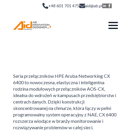
+48 601 701 475
aid@ab.pl
Seria przełączników HPE Aruba Networking CX
6400 to nowoczesna, elastyczna i inteligentna
rodzina modułowych przełączników AOS-CX,
idealna do wdrożeń w kampusach przedsiębiorstw i
centrach danych. Dzięki konstrukcji
skoncentrowanej na chmurze, która łączy w pełni
programowalny system operacyjny z NAE, CX 6400
rozszerza wiodące w branży monitorowanie i
rozwiązywanie problemów w całej sieci.